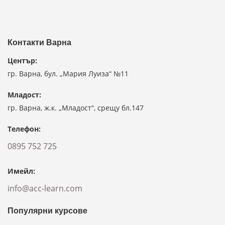
Контакти Варна
Център:
гр. Варна, бул. „Мария Луиза“ №11
Младост:
гр. Варна, ж.к. „Младост“, срещу бл.147
Телефон:
0895 752 725
Имейл:
info@acc-learn.com
Популярни курсове