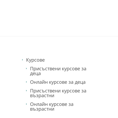
английски език
он-лайн курсове
Курсове
Присъствени курсове за
деца
Онлайн курсове за деца
Присъствени курсове за
възрастни
Онлайн курсове за
възрастни