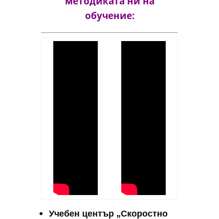
методиката ни на
обучение:
Учебен център „Скоростно