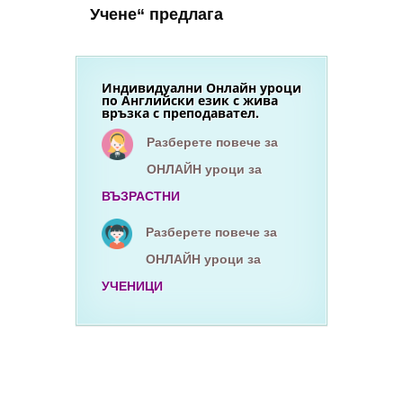
Учене“ предлага
Индивидуални Онлайн уроци
по Английски език с жива
връзка с преподавател.
Разберете повече за
ОНЛАЙН уроци за
ВЪЗРАСТНИ
Разберете повече за
ОНЛАЙН уроци за
УЧЕНИЦИ
Езиков център вар
курсове по английски език
курсове по немски език