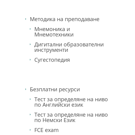
Методика на преподаване
Мнемоника и
Мнемотехники
Дигитални образователни
инструменти
Сугестопедия
Безплатни ресурси
Тест за определяне на ниво
по Английски език
Тест за определяне на ниво
по Немски Език
FCE exam