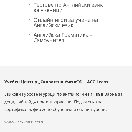
Тестове по Английски език
за ученици
Онлайн игри за учене на
Английски език
Английска Граматика –
Самоучител
Учебен Център „Скоростно Учене“® – ACC Learn
Езикови курсове и уроци по английски език във Варна за
деца, тийнейджъри и възрастни. Подготовка за
сертификати, фирмено обучение и онлайн уроци.
www.acc-learn.com