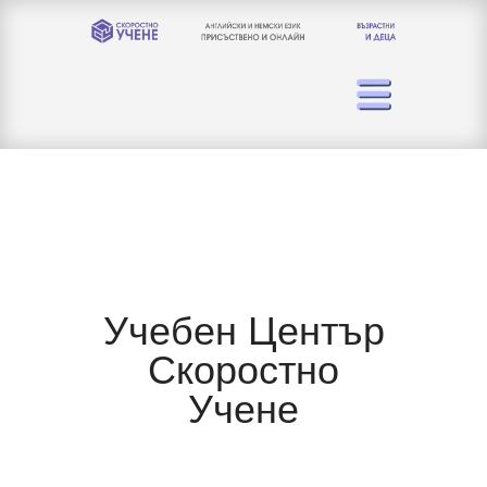
Учебен Център
Скоростно
Учене