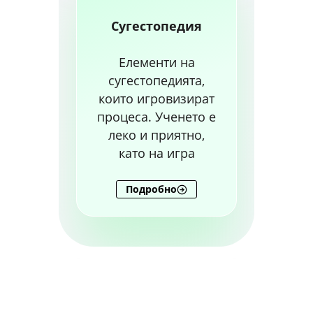
Сугестопедия
Елементи на
сугестопедията,
които игровизират
процеса. Ученето е
леко и приятно,
като на игра
Подробно
Защо да изберете
нашите курсове по