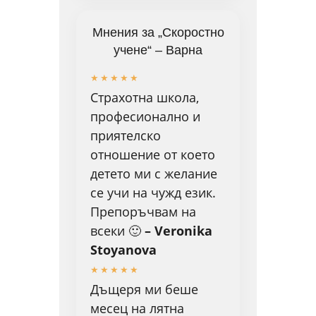
Мнения за „Скоростно
учене“ – Варна
★
★
★
★
★
Страхотна школа,
професионално и
приятелско
отношение от което
детето ми с желание
се учи на чужд език.
Препоръчвам на
всеки 🙂
– Veronika
Stoyanova
★
★
★
★
★
Дъщеря ми беше
месец на лятна