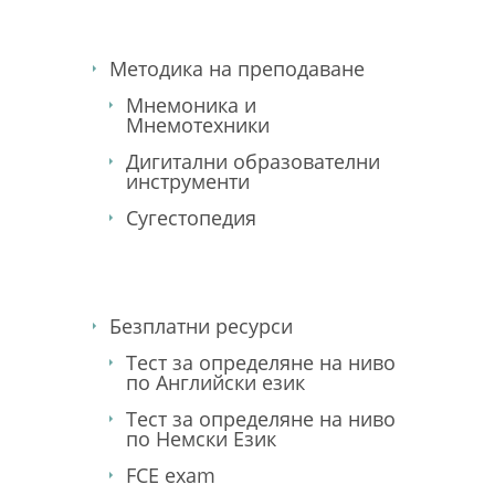
Методика на преподаване
Мнемоника и
Мнемотехники
Дигитални образователни
инструменти
Сугестопедия
Безплатни ресурси
Тест за определяне на ниво
по Английски език
Тест за определяне на ниво
по Немски Език
FCE exam