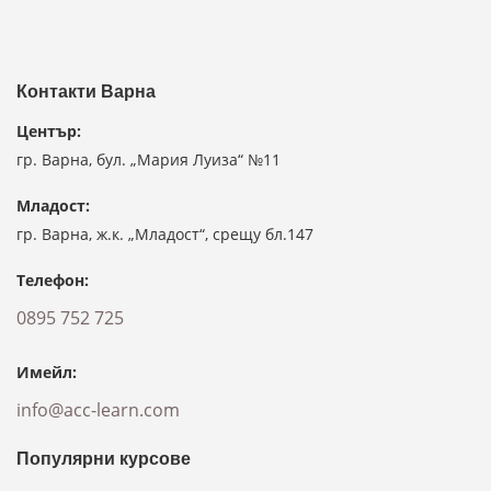
Контакти Варна
Център:
гр. Варна, бул. „Мария Луиза“ №11
Младост:
гр. Варна, ж.к. „Младост“, срещу бл.147
Телефон:
0895 752 725
Имейл:
info@acc-learn.com
Популярни курсове