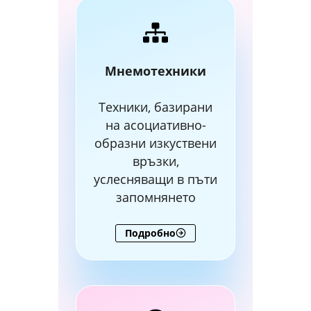
Мнемотехники
Техники, базирани
на асоциативно-
образни изкуствени
връзки,
услесняващи в пъти
запомнянето
Подробно