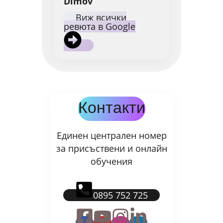
Dimov
Виж всички
ревюта в Google
Контакти
Единен централен номер
за присъствени и онлайн
обучения
0895 752 725