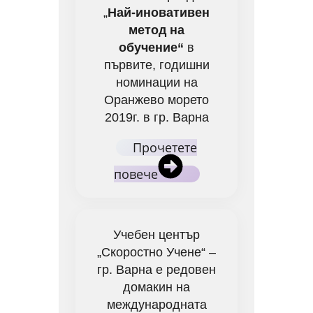
„
Най-иновативен
метод на
обучение“
в
първите, годишни
номинации на
Оранжево морето
2019г. в гр. Варна
Прочетете
повече
Учебен център
„Скоростно Учене“ –
гр. Варна е редовен
домакин на
международната