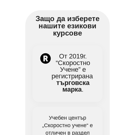
Защо да изберете
нашите езикови
курсове
От 2019г.
“Скоростно
Учене” е
регистрирана
търговска
марка
.
Учебен център
„Скоростно учене“ е
отличен в раздел