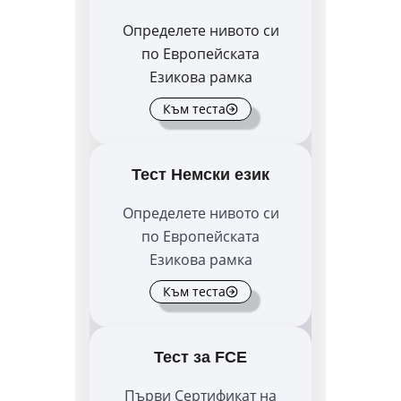
Определете нивото си
по Европейската
Езикова рамка
Към теста
Тест Немски език
Определете нивото си
по Европейската
Езикова рамка
Към теста
Тест за FCE
Първи Сертификат на