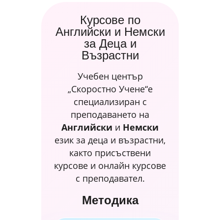
Курсове по
Английски и Немски
за Деца и
Възрастни
Учебен център
„Скоростно Учене“е
специализиран с
преподаването на
Английски
и
Немски
език за деца и възрастни,
както присъствени
курсове и онлайн курсове
с преподавател.
Методика