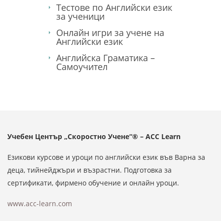
Тестове по Английски език
за ученици
Онлайн игри за учене на
Английски език
Английска Граматика –
Самоучител
Учебен Център „Скоростно Учене“® – ACC Learn
Езикови курсове и уроци по английски език във Варна за
деца, тийнейджъри и възрастни. Подготовка за
сертификати, фирмено обучение и онлайн уроци.
www.acc-learn.com