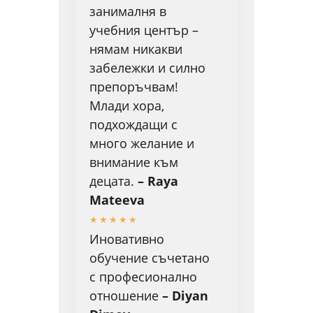
занималня в
учебния център –
нямам никакви
забележки и силно
препоръчвам!
Млади хора,
подхождащи с
много желание и
внимание към
децата.
– Raya
Mateeva
★
★
★
★
★
Иновативно
обучение съчетано
с професионално
отношение
– Diyan