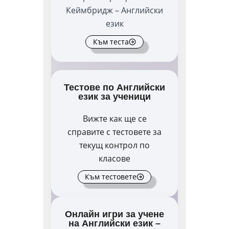
Кеймбридж – Английски
език
Към теста
Тестове по Английски
език за ученици
Вижте как ще се
справите с тестовете за
текущ контрол по
класове
Към тестовете
Онлайн игри за учене
на Английски език –