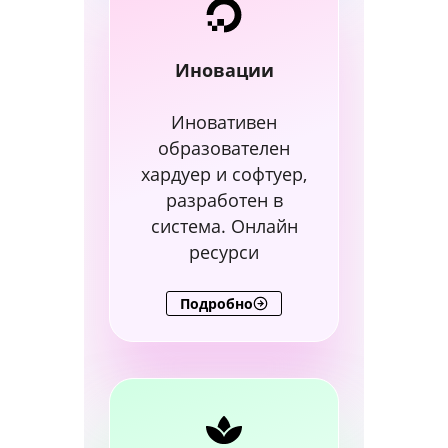
Иновации
Иновативен
образователен
хардуер и софтуер,
разработен в
система. Онлайн
ресурси
Подробно