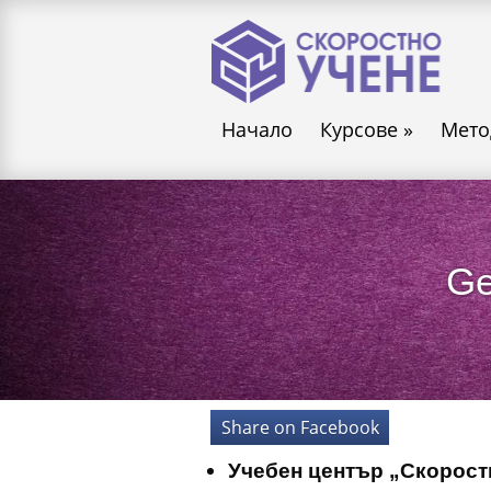
Начало
Курсове
»
Мето
Ge
Share on Facebook
Учебен център „Скорост