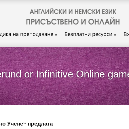
дика на преподаване
»
Безплатни ресурси
»
В
rund or Infinitive Online gam
но Учене“ предлага