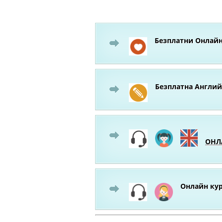
Безплатни Онлайн
Безплатна Англий
ОНЛА
Онлайн кур