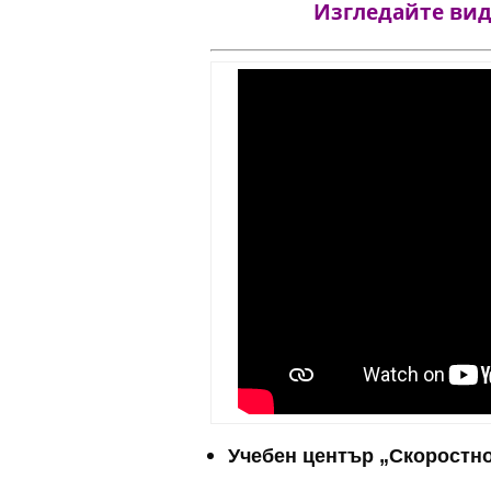
Изгледайте виде
Учебен център „Скоростно