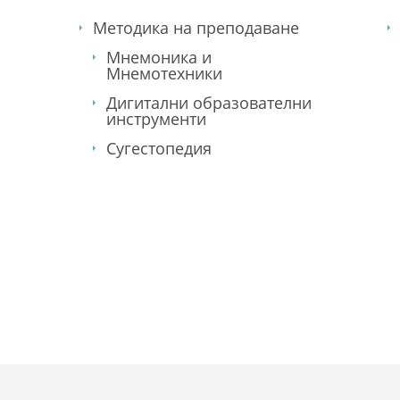
Методика на преподаване
Мнемоника и
Мнемотехники
Дигитални образователни
инструменти
Сугестопедия