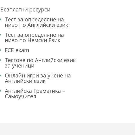
Безплатни ресурси
Тест за определяне на
ниво по Английски език
Тест за определяне на
ниво по Немски Език
FCE exam
Тестове по Английски език
за ученици
Онлайн игри за учене на
Английски език
Английска Граматика –
Самоучител