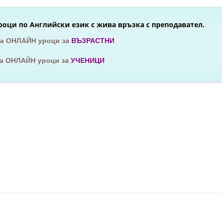
оци по Английски език с жива връзка с преподавател.
за ОНЛАЙН уроци за
ВЪЗРАСТНИ
за ОНЛАЙН уроци за
УЧЕНИЦИ