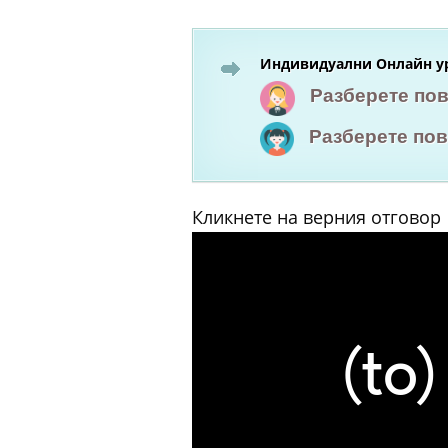
Индивидуални Онлайн ур
Разберете по
Разберете по
Кликнете на верния отговор