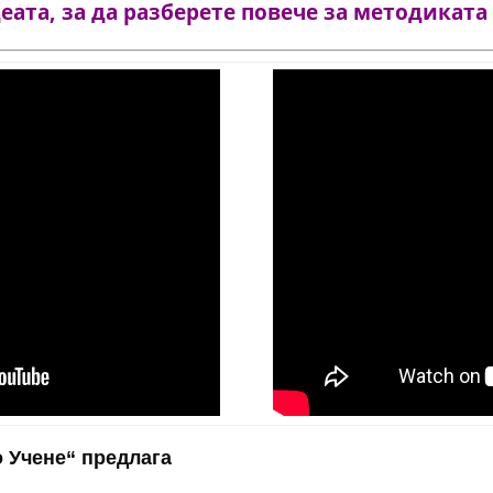
ата, за да разберете повече за методиката
 Учене“ предлага