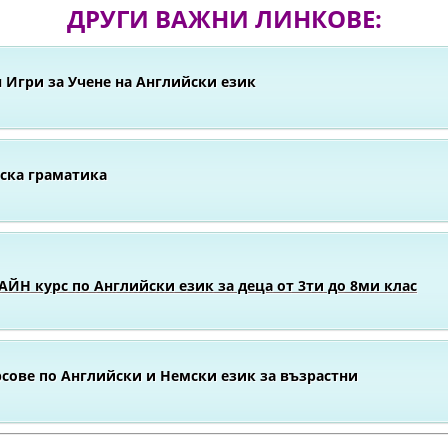
ДРУГИ ВАЖНИ ЛИНКОВЕ:
 Игри за Учене на Английски език
ска граматика
ЙН курс по Английски език за деца от 3ти до 8ми клас
сове по Английски и Немски език за възрастни