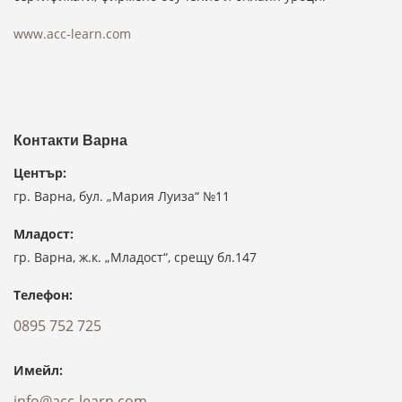
www.acc-learn.com
Контакти Варна
Център:
гр. Варна, бул. „Мария Луиза“ №11
Младост:
гр. Варна, ж.к. „Младост“, срещу бл.147
Телефон:
0895 752 725
Имейл:
info@acc-learn.com