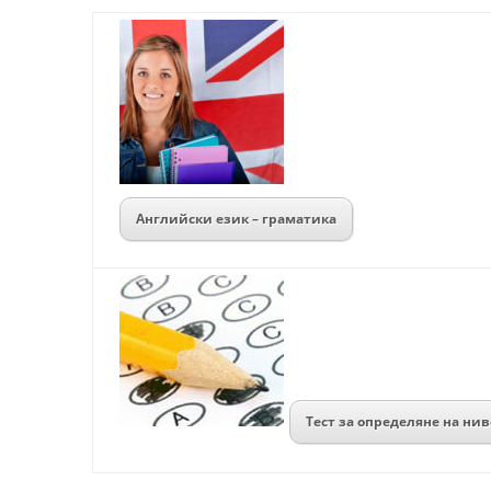
Английски език – граматика
Тест за определяне на нив