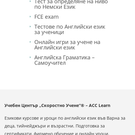
Тест за определяне на ниво
по Немски Език
FCE exam
Тестове по Английски език
за ученици
Онлайн игри за учене на
Английски език
Английска Граматика –
Самоучител
Учебен Център „Скоростно Учене“® – ACC Learn
Езикови курсове и уроци по английски език във Варна за
деца, тийнейджъри и възрастни. Подготовка за
сертификати, фирмено обучение и онлайн уроци.