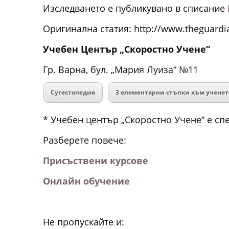
Изследването е публикувано в списание
Оригинална статия: http://www.theguardi
Учебен Център „Скоростно Учене“
Гр. Варна, бул. „Мария Луиза“ №11
Сугестопедия
3 елементарни стъпки към ученето
* Учебен център „Скоростно Учене“ е с
Разберете повече:
Присъствени курсове
Онлайн обучение
Не пропускайте и: