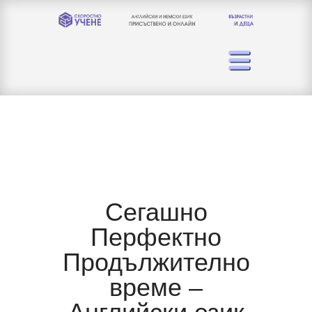
Сегашно
Перфектно
Продължително
време –