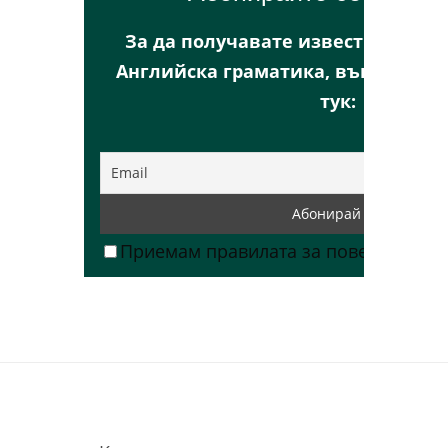
За да получавате известия за но
Английска граматика, въведете В
тук:
Приемам правилата за поверителност