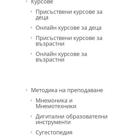
Курсове
Присъствени курсове за
деца
Онлайн курсове за деца
Присъствени курсове за
възрастни
Онлайн курсове за
възрастни
Методика на преподаване
Мнемоника и
Мнемотехники
Дигитални образователни
инструменти
Сугестопедия