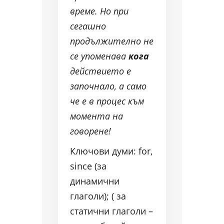
време. Но при
сегашно
продължително не
се упоменава
кога
действието е
започнало, а само
че е в процес към
момента на
говорене!
Ключови думи: for,
since (за
динамични
глаголи); ( за
статични глаголи –