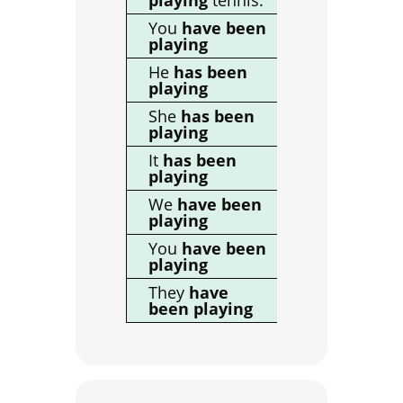
You
have been
You
haven’
playing
been playi
He
has been
He
hasn’t
playing
been playi
She
has been
She
hasn’t
playing
been playi
It
has been
It
hasn’t b
playing
playing
We
have been
We
haven’t
playing
been playi
You
have been
You
haven’
playing
been playi
They
have
They
haven
been playing
been playi