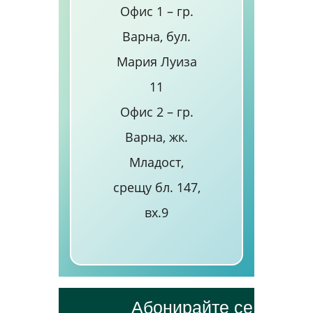
Офис 1 – гр.
Варна, бул.
Мария Луиза
11
Офис 2 – гр.
Варна, жк.
Младост,
срещу бл. 147,
вх.9
Абонирайте се безпл