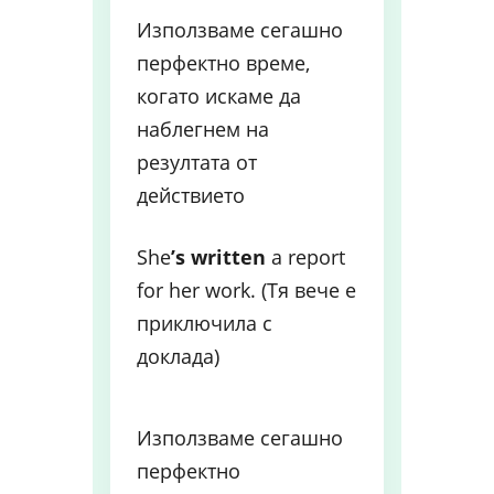
Използваме сегашно
перфектно време,
когато искаме да
наблегнем на
резултата от
действието
She
’s written
a report
for her work. (Тя вече е
приключила с
доклада)
Използваме сегашно
перфектно