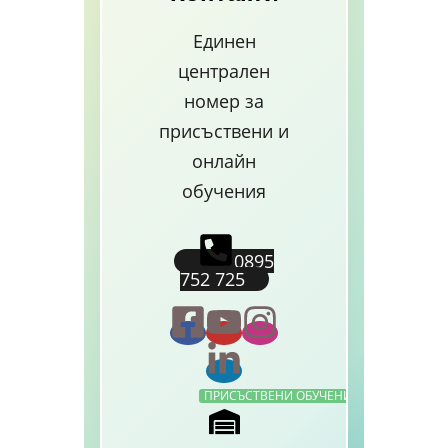
Единен
централен
номер за
присъствени и
онлайн
обучения
0895
752 725
ПРИСЪСТВЕНИ ОБУЧЕНИЯ