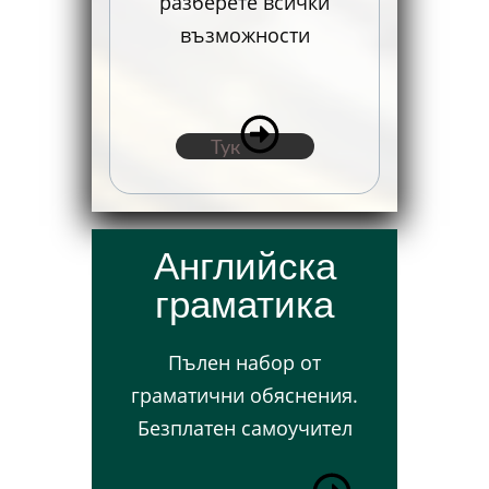
разберете всички
възможности
Тук
Английска
граматика
Пълен набор от
граматични обяснения.
Безплатен самоучител