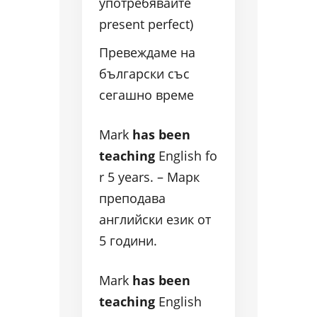
употребявайте
present perfect)
Превеждаме на
български със
сегашно време
Mark
has been
teaching
English fo
r 5 years. – Марк
преподава
английски език от
5 години.
Mark
has been
teaching
English