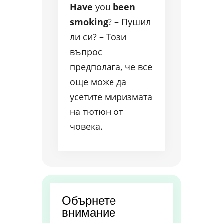
Have
you
been
smoking
? – Пушил
ли си? – Този
въпрос
предполага, че все
още може да
усетите миризмата
на тютюн от
човека.
Обърнете
внимание