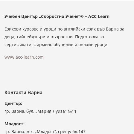
Учебен Център „Скоростно Учене“® – ACC Learn
Езикови курсове и уроци по английски език във Варна за
деца, тийнейджъри и възрастни. Подготовка за
сертификати, фирмено обучение и онлайн уроци.
www.acc-learn.com
Контакти Варна
Център:
гр. Варна, бул. „Мария Луиза“ №11
Младост:
гр. Варна, ж.к. „Младост“, срещу бл.147