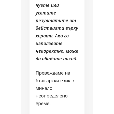
чуете или
усетите
резултатите от
действията върху
хората. Ако го
използвате
некоректно, може
да обидите някой.
Превеждаме на
български език в
минало
неопределено
време.