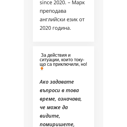
since 2020. – Марк
преподава
английски език от
2020 година.
За действия и
ситуации, които току-
що са приключили, но!
Ако задавате
въпроси в това
време, означава,
че може да
видите,
помиришете,