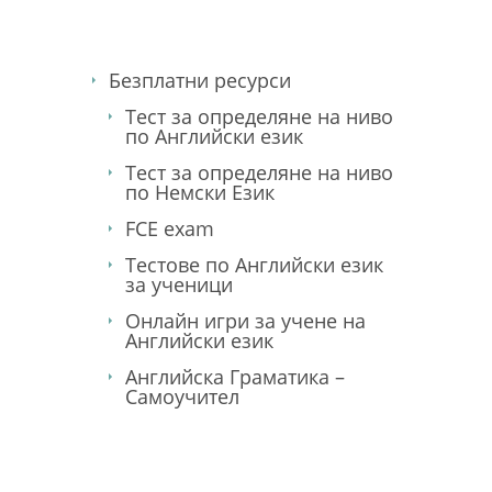
Безплатни ресурси
Тест за определяне на ниво
по Английски език
Тест за определяне на ниво
по Немски Език
FCE exam
Тестове по Английски език
за ученици
Онлайн игри за учене на
Английски език
Английска Граматика –
Самоучител