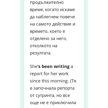
продължително
време, когато искаме
да наблегнем повече
на самото действие и
времето, което е
отделено за него,
отколкото на
резултата.
She
’s been writing
a
report for her work
since this morning. (Тя
е започнала репорта
от сутринта, но все
още не е приключила