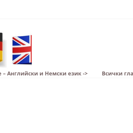
 – Английски и Немски език ->
Всички гла
а