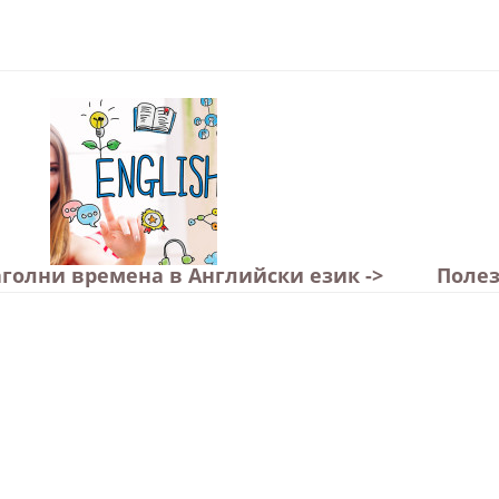
голни времена в Английски език ->
Полез