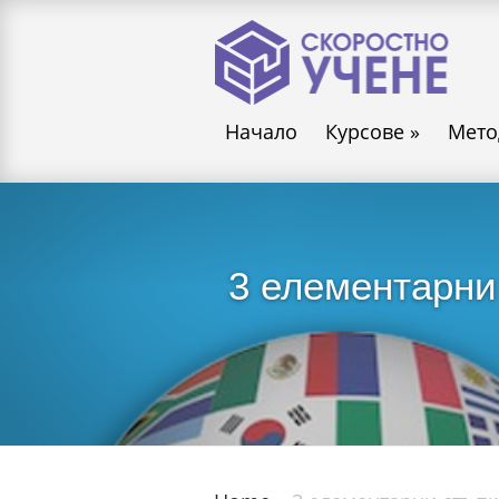
Начало
Курсове
»
Мето
3 елементарни 