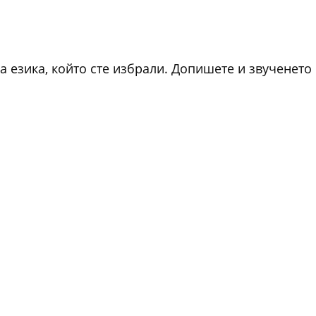
 езика, който сте избрали. Допишете и звученето 