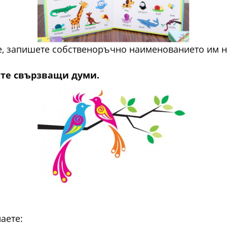
е, запишете собственоръчно наименованието им на
ите свързващи думи.
аете: