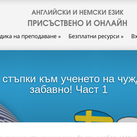
дика на преподаване
»
Безплатни ресурси
»
В
стъпки към ученето на чуж
забавно! Част 1