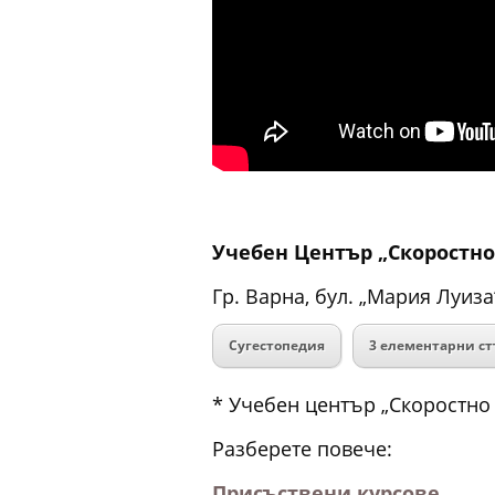
Учебен Център „Скоростно
Гр. Варна, бул. „Мария Луиз
Сугестопедия
3 елементарни ст
* Учебен център „Скоростно
Разберете повече:
Присъствени курсове