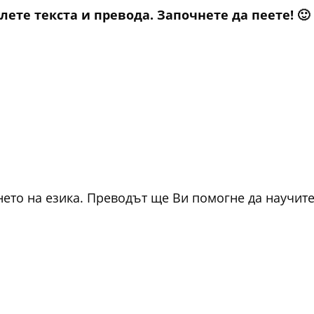
лете текста и превода. Започнете да пеете! 🙂
то на езика. Преводът ще Ви помогне да научите д