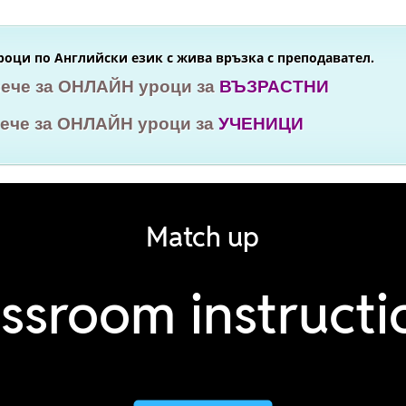
оци по Английски език с жива връзка с преподавател.
вече за ОНЛАЙН уроци за
ВЪЗРАСТНИ
вече за ОНЛАЙН уроци за
УЧЕНИЦИ