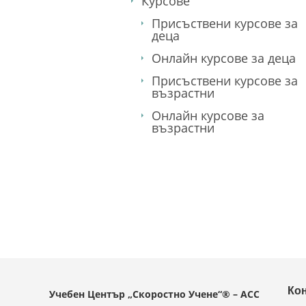
Курсове
Присъствени курсове за
деца
Онлайн курсове за деца
Присъствени курсове за
възрастни
Онлайн курсове за
възрастни
Ко
Учебен Център „Скоростно Учене“® – ACC