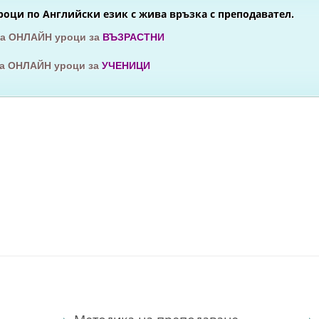
оци по Английски език с жива връзка с преподавател.
за ОНЛАЙН уроци за
ВЪЗРАСТНИ
за ОНЛАЙН уроци за
УЧЕНИЦИ