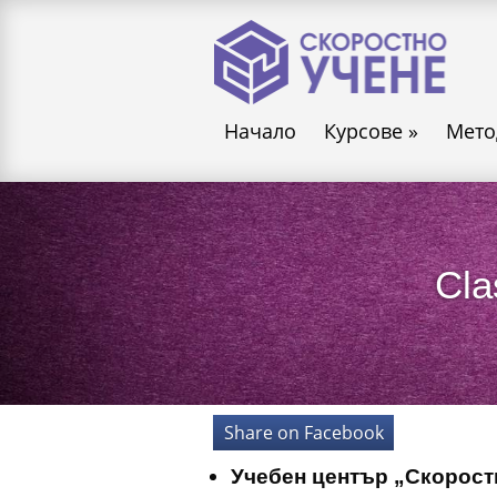
Начало
Курсове
»
Мето
Cla
Share on Facebook
Учебен център „Скорост