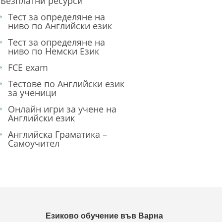
Безплатни ресурси
Тест за определяне на
ниво по Английски език
Тест за определяне на
ниво по Немски Език
FCE exam
Тестове по Английски език
за ученици
Онлайн игри за учене на
Английски език
Английска Граматика –
Самоучител
Езиково обучение във Варна