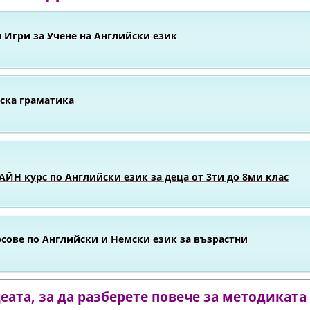
 Игри за Учене на Английски език
ска граматика
ЙН курс по Английски език за деца от 3ти до 8ми клас
сове по Английски и Немски език за възрастни
ата, за да разберете повече за методиката