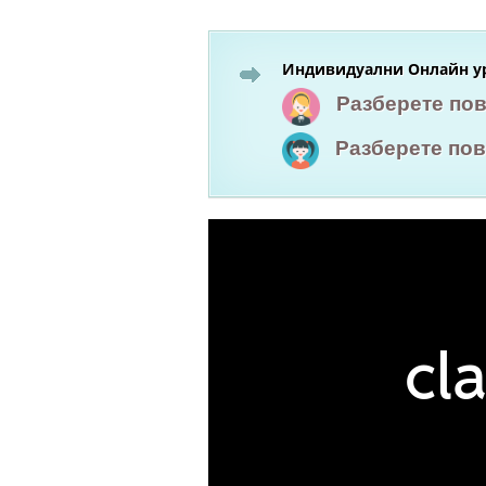
Индивидуални Онлайн ур
Разберете по
Разберете по