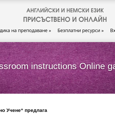
дика на преподаване
»
Безплатни ресурси
»
В
ssroom instructions Online 
но Учене“ предлага