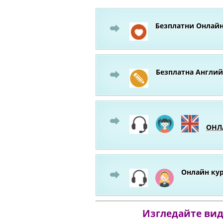
Безплатни Онлайн
Безплатна Англий
ОНЛА
Онлайн кур
Изгледайте виде