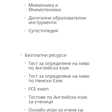
Мнемоника и
Мнемотехники
Дигитални образователни
инструменти
Сугестопедия
Безплатни ресурси
Тест за определяне на ниво
по Английски език
Тест за определяне на ниво
по Немски Език
FCE exam
Тестове по Английски език
за ученици
Онлайн игри за учене на