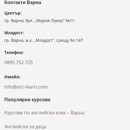
Контакти Варна
Център:
гр. Варна, бул. „Мария Луиза“ №11
Младост:
гр. Варна, ж.к. „Младост“, срещу бл.147
Телефон:
0895 752 725
Имейл:
info@acc-learn.com
Популярни курсове
Курсове по английски език – Варна
Английски за деца