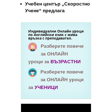
Учебен център „Скоростно
Учене“ предлага
Индивидуални Онлайн уроци
по Английски език с жива
връзка с преподавател.
Разберете повече
за ОНЛАЙН
уроци за
ВЪЗРАСТНИ
Разберете повече
за ОНЛАЙН уроци
за
УЧЕНИЦИ