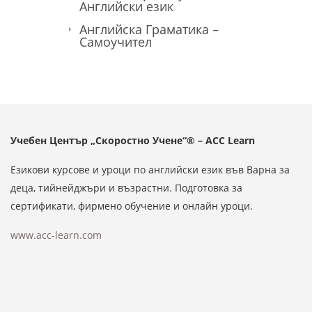
Английски език
Английска Граматика –
Самоучител
Учебен Център „Скоростно Учене“® – ACC Learn
Езикови курсове и уроци по английски език във Варна за
деца, тийнейджъри и възрастни. Подготовка за
сертификати, фирмено обучение и онлайн уроци.
www.acc-learn.com