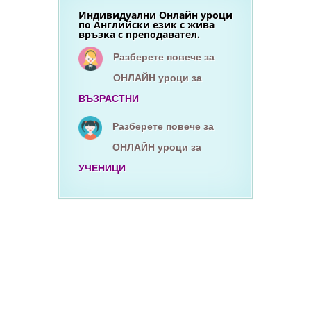
Индивидуални Онлайн уроци
по Английски език с жива
връзка с преподавател.
Разберете повече за
ОНЛАЙН уроци за
ВЪЗРАСТНИ
Разберете повече за
ОНЛАЙН уроци за
УЧЕНИЦИ
Езиков център вар
курсове по английски език
курсове по немски език
английски език
он-лайн курсове