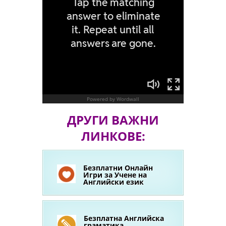
ДРУГИ ВАЖНИ
ЛИНКОВЕ:
Безплатни Онлайн
Игри за Учене на
Английски език
Безплатна Английска
граматика