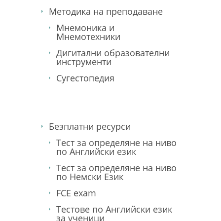
Методика на преподаване
Мнемоника и
Мнемотехники
Дигитални образователни
инструменти
Сугестопедия
Безплатни ресурси
Тест за определяне на ниво
по Английски език
Тест за определяне на ниво
по Немски Език
FCE exam
Тестове по Английски език
за ученици