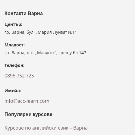
Контакти Варна
Център:
гр. Варна, бул. „Мария Луиза“ №11
Младост:
гр. Варна, ж.к. „Младост“, срещу бл.147
Телефон:
0895 752 725
Имейл:
info@acc-learn.com
Популярни курсове
Курсове по английски език – Варна