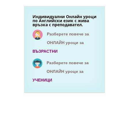
Индивидуални Онлайн уроци
по Английски език с жива
връзка с преподавател.
Разберете повече за
ОНЛАЙН уроци за
ВЪЗРАСТНИ
Разберете повече за
ОНЛАЙН уроци за
УЧЕНИЦИ
Езиков център вар
курсове по английски език
курсове по немски език
английски език
он-лайн курсове