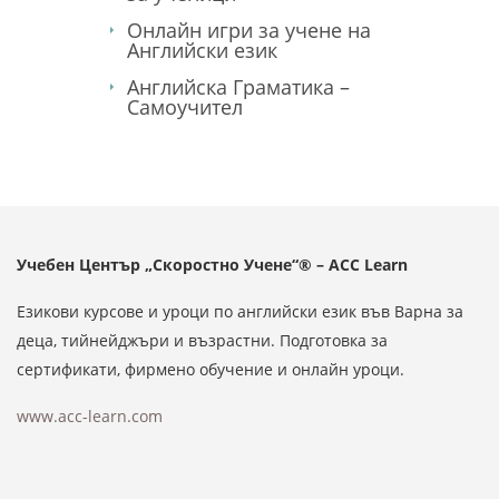
Онлайн игри за учене на
Английски език
Английска Граматика –
Самоучител
Учебен Център „Скоростно Учене“® – ACC Learn
Езикови курсове и уроци по английски език във Варна за
деца, тийнейджъри и възрастни. Подготовка за
сертификати, фирмено обучение и онлайн уроци.
www.acc-learn.com