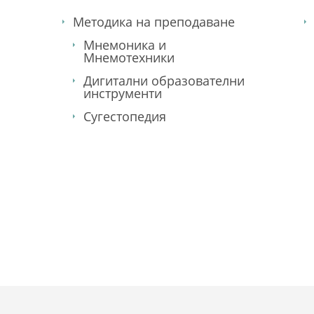
Методика на преподаване
Мнемоника и
Мнемотехники
Дигитални образователни
инструменти
Сугестопедия