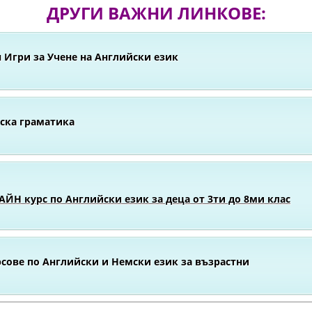
ДРУГИ ВАЖНИ ЛИНКОВЕ:
 Игри за Учене на Английски език
ска граматика
ЙН курс по Английски език за деца от 3ти до 8ми клас
сове по Английски и Немски език за възрастни