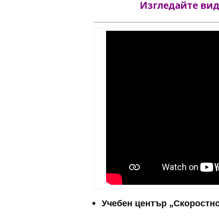
Изгледайте виде
Учебен център „Скоростно