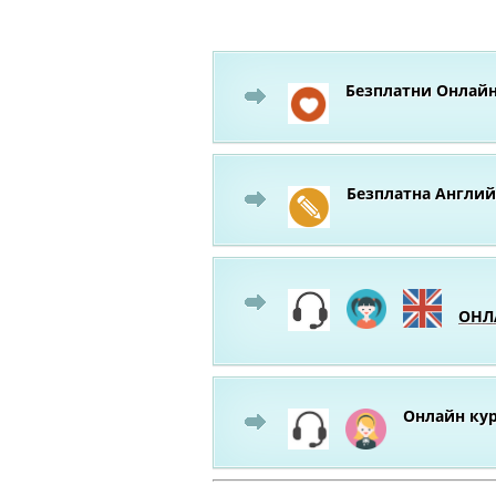
Безплатни Онлайн
Безплатна Англий
ОНЛА
Онлайн кур