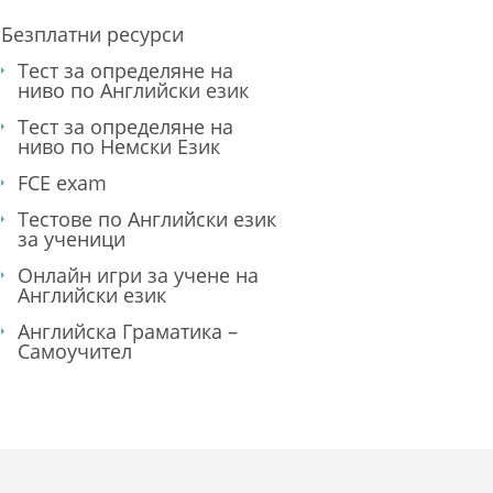
Безплатни ресурси
Тест за определяне на
ниво по Английски език
Тест за определяне на
ниво по Немски Език
FCE exam
Тестове по Английски език
за ученици
Онлайн игри за учене на
Английски език
Английска Граматика –
Самоучител