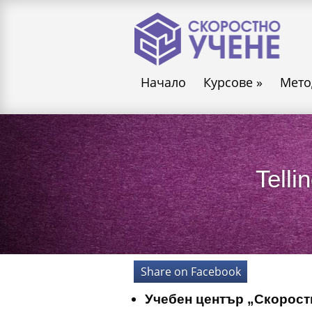
Начало
Курсове
»
Мето
Telli
Share on Facebook
Учебен център „Скорост