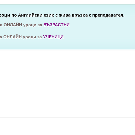
оци по Английски език с жива връзка с преподавател.
за ОНЛАЙН уроци за
ВЪЗРАСТНИ
за ОНЛАЙН уроци за
УЧЕНИЦИ