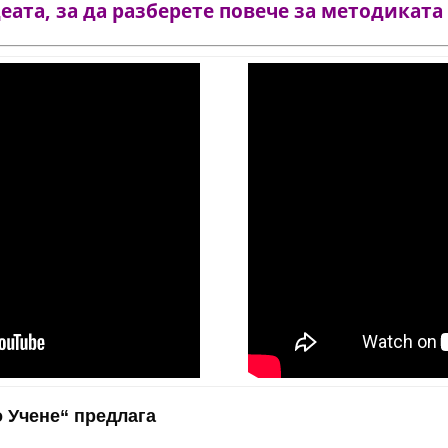
ата, за да разберете повече за методиката
 Учене“ предлага