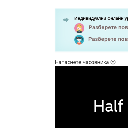
Индивидуални Онлайн ур
Разберете по
Разберете по
Напаснете часовника 🙂